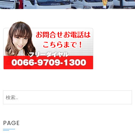
検
索:
PAGE