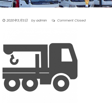
2020年3月3日
by
admin
Comment Closed