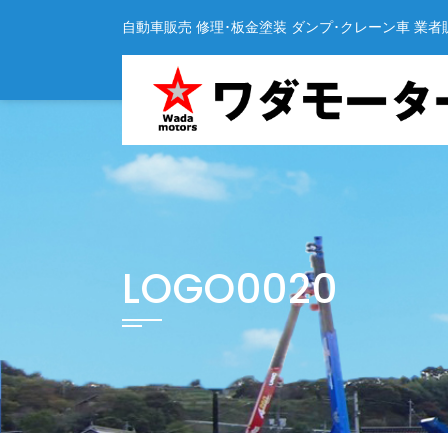
Skip
自動車販売 修理･板金塗装 ダンプ･クレーン車 業者
to
content
LOGO0020