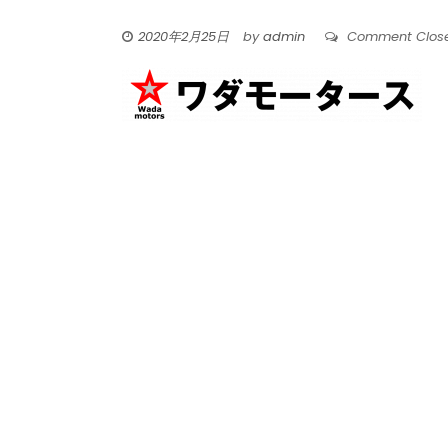
2020年2月25日
by
admin
Comment Clos