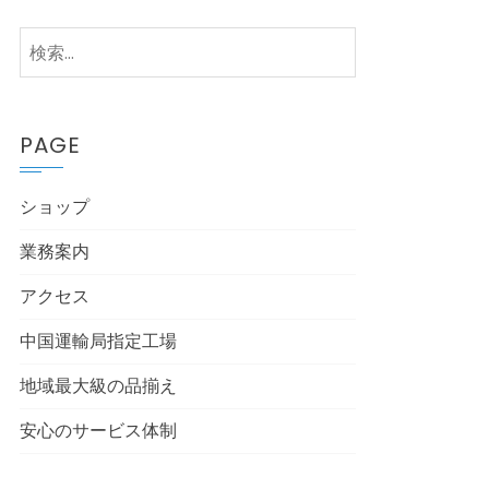
検
索:
PAGE
ショップ
業務案内
アクセス
中国運輸局指定工場
地域最大級の品揃え
安心のサービス体制