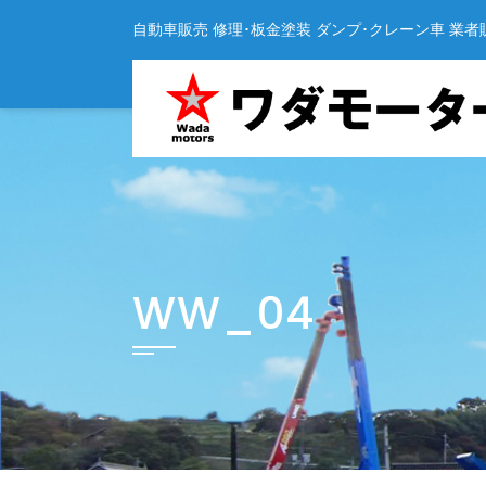
Skip
自動車販売 修理･板金塗装 ダンプ･クレーン車 業者
to
content
WW_04