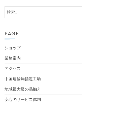
検
索:
PAGE
ショップ
業務案内
アクセス
中国運輸局指定工場
地域最大級の品揃え
安心のサービス体制