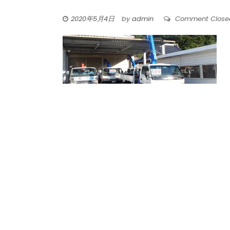
2020年5月4日
by
admin
Comment Close